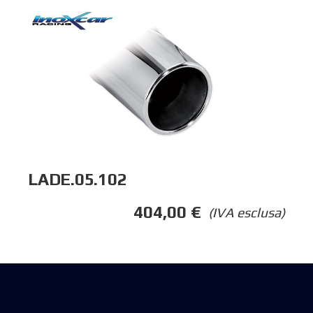
LADE.05.102
404,00
€
(IVA esclusa)