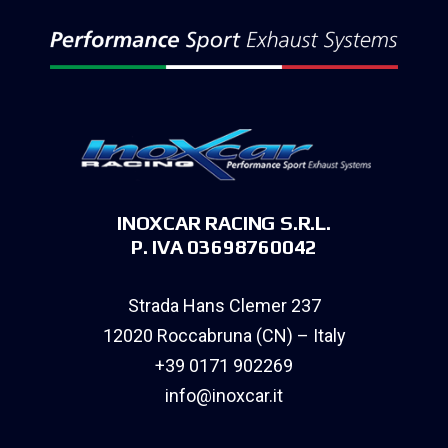
INOXCAR RACING S.R.L.
P. IVA 03698760042
Strada Hans Clemer 237
12020 Roccabruna (CN) – Italy
+39 0171 902269
info@inoxcar.it