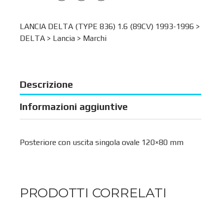
LANCIA DELTA (TYPE 836) 1.6 (89CV) 1993-1996 >
DELTA
>
Lancia
>
Marchi
Descrizione
Informazioni aggiuntive
Posteriore con uscita singola ovale 120×80 mm
PRODOTTI CORRELATI