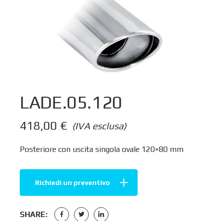
LADE.05.120
418,00
€
(IVA esclusa)
Posteriore con uscita singola ovale 120×80 mm
Richiedi un preventivo
SHARE: