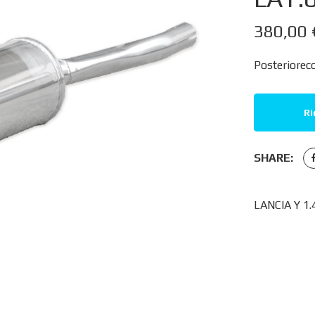
380,00
Posteriorec
Ri
SHARE:
LANCIA Y 1.