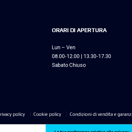
ORARI DI APERTURA
Lun – Ven
08.00-12.00 | 13.30-17.30
Sabato Chiuso
rivacy policy
Cookie policy
Condizioni di vendita e garanz
Le tue preferenze relative alla privacy