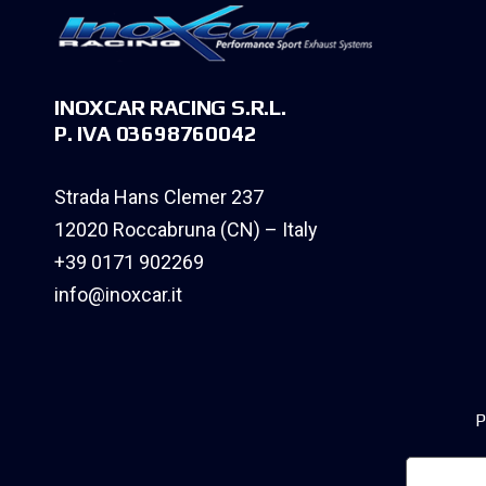
INOXCAR RACING S.R.L.
P. IVA 03698760042
Strada Hans Clemer 237
12020 Roccabruna (CN) – Italy
+39 0171 902269
info@inoxcar.it
P