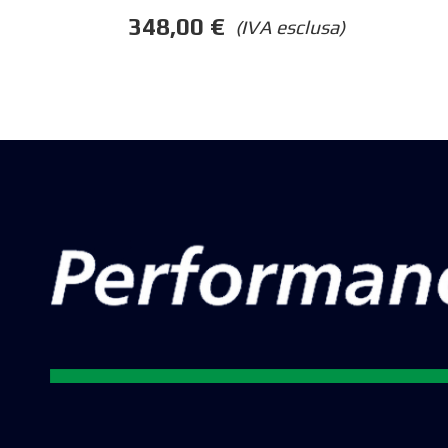
348,00
€
(IVA esclusa)