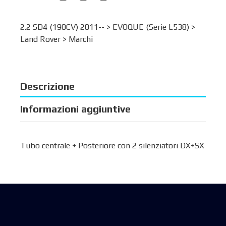
2.2 SD4 (190CV) 2011-- >
EVOQUE (Serie L538)
>
Land Rover
>
Marchi
Descrizione
Informazioni aggiuntive
Tubo centrale + Posteriore con 2 silenziatori DX+SX