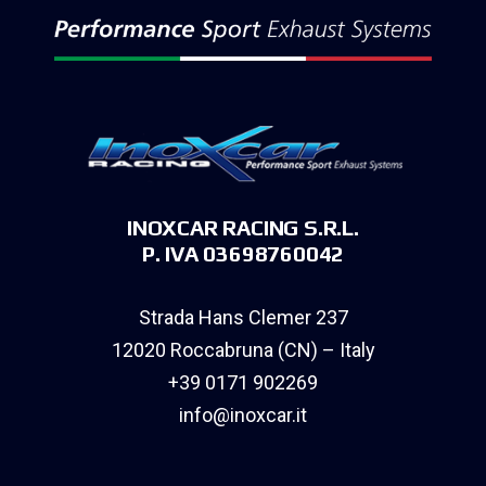
INOXCAR RACING S.R.L.
P. IVA 03698760042
Strada Hans Clemer 237
12020 Roccabruna (CN) – Italy
+39 0171 902269
info@inoxcar.it