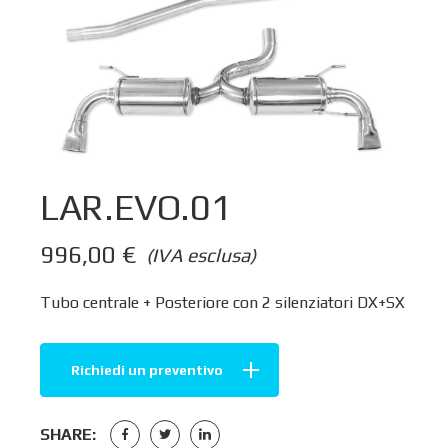
LAR.EVO.01
996,00
€
(IVA esclusa)
Tubo centrale + Posteriore con 2 silenziatori DX+SX
Richiedi un preventivo
SHARE: