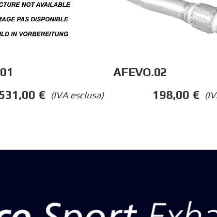
01
AFEVO.02
531,00
€
198,00
€
(IVA esclusa)
(IV