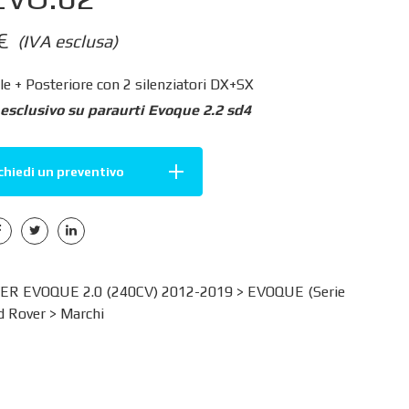
€
(IVA esclusa)
e + Posteriore con 2 silenziatori DX+SX
sclusivo su paraurti Evoque 2.2 sd4
chiedi un preventivo
R EVOQUE 2.0 (240CV) 2012-2019 >
EVOQUE (Serie
d Rover
>
Marchi