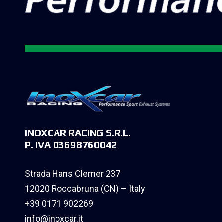
INOXCAR RACING S.R.L.
P. IVA 03698760042
Strada Hans Clemer 237
12020 Roccabruna (CN) – Italy
+39 0171 902269
info@inoxcar.it