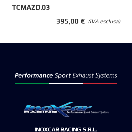
TCMAZD.03
395,00
€
(IVA esclusa)
INOXCAR RACING S.R.L.