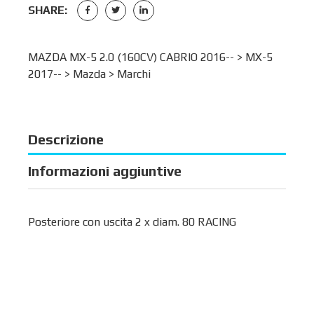
SHARE:
MAZDA MX-5 2.0 (160CV) CABRIO 2016-- >
MX-5
2017--
>
Mazda
>
Marchi
Descrizione
Informazioni aggiuntive
Posteriore con uscita 2 x diam. 80 RACING