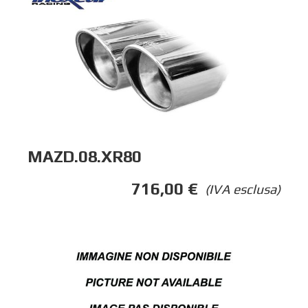
MAZD.08.XR80
716,00
€
(IVA esclusa)