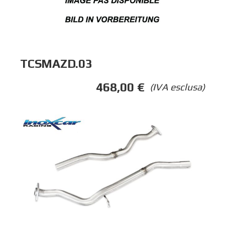
TCSMAZD.03
468,00
€
(IVA esclusa)