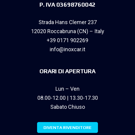
P. IVA 03698760042
Strada Hans Clemer 237
12020 Roccabruna (CN) – Italy
+39 0171 902269
info@inoxcar.it
ORARI DI APERTURA
Lun – Ven
08.00-12.00 | 13.30-17.30
Sabato Chiuso
DIVENTA RIVENDITORE