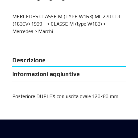
MERCEDES CLASSE M (TYPE W163) ML 270 CDI
(163CV) 1999-- >
CLASSE M (type W163)
>
Mercedes
>
Marchi
Descrizione
Informazioni aggiuntive
Posteriore DUPLEX con uscita ovale 120×80 mm