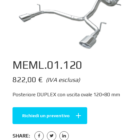
MEML.01.120
822,00
€
(IVA esclusa)
Posteriore DUPLEX con uscita ovale 120×80 mm
Richiedi un preventivo
SHARE: