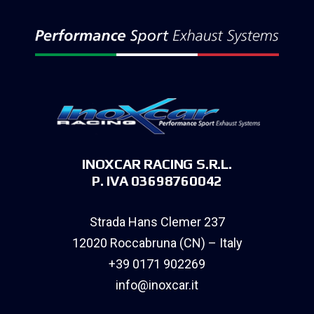
INOXCAR RACING S.R.L.
P. IVA 03698760042
Strada Hans Clemer 237
12020 Roccabruna (CN) – Italy
+39 0171 902269
info@inoxcar.it