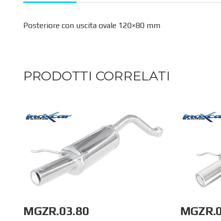
Posteriore con uscita ovale 120×80 mm
PRODOTTI CORRELATI
MGZR.03.80
MGZR.0