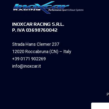
INOXCAR RACING S.R.L.
P. IVA 03698760042
Strada Hans Clemer 237
12020 Roccabruna (CN) – Italy
+39 0171 902269
info@inoxcar.it
P