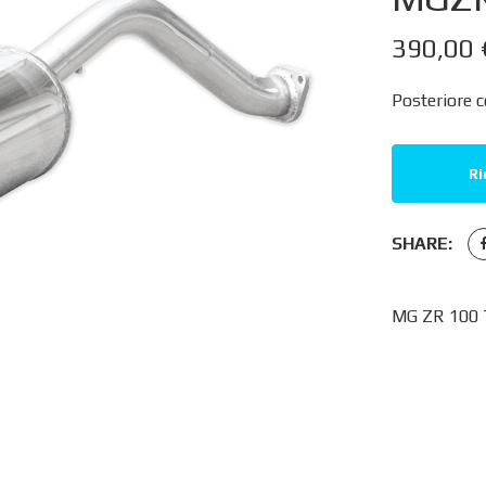
390,00
Posteriore 
Ri
SHARE:
MG ZR 100 