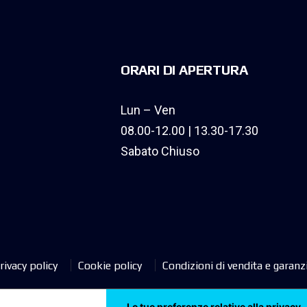
ORARI DI APERTURA
Lun – Ven
08.00-12.00 | 13.30-17.30
Sabato Chiuso
rivacy policy
Cookie policy
Condizioni di vendita e garanz
Le tue preferenze relative alla privacy