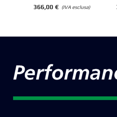
366,00
€
(IVA esclusa)