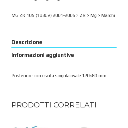
MG ZR 105 (103CV) 2001-2005 >
ZR
>
Mg
>
Marchi
Descrizione
Informazioni aggiuntive
Posteriore con uscita singola ovale 120×80 mm
PRODOTTI CORRELATI