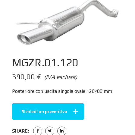
MGZR.01.120
390,00
€
(IVA esclusa)
Posteriore con uscita singola ovale 120×80 mm
Richiedi un preventivo
SHARE: