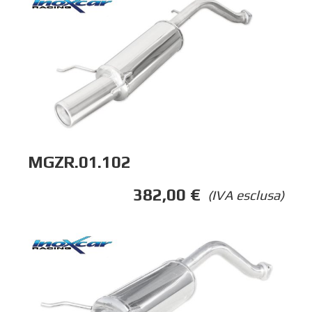
MGZR.01.102
382,00
€
(IVA esclusa)