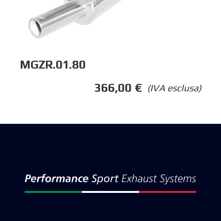
MGZR.01.80
366,00
€
(IVA esclusa)