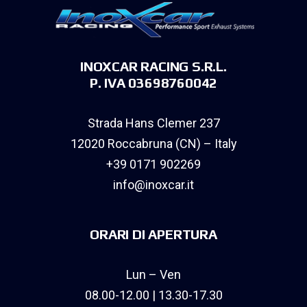
INOXCAR RACING S.R.L.
P. IVA 03698760042
Strada Hans Clemer 237
12020 Roccabruna (CN) – Italy
+39 0171 902269
info@inoxcar.it
ORARI DI APERTURA
Lun – Ven
08.00-12.00 | 13.30-17.30