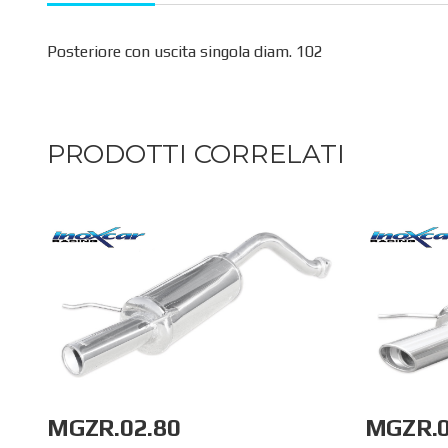
Posteriore con uscita singola diam. 102
PRODOTTI CORRELATI
MGZR.02.80
MGZR.0