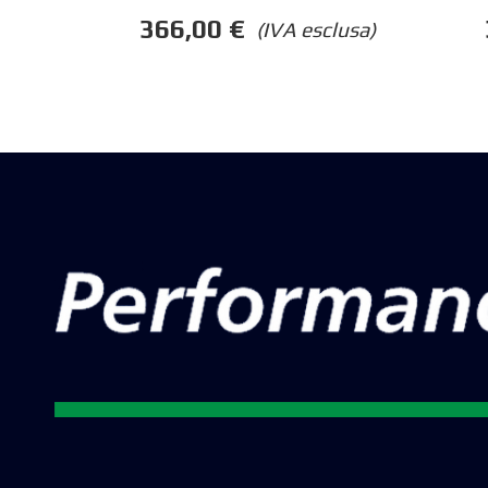
366,00
€
(IVA esclusa)