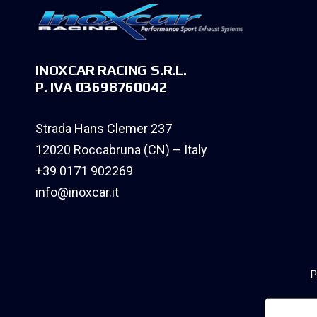
INOXCAR RACING S.R.L.
P. IVA 03698760042
Strada Hans Clemer 237
12020 Roccabruna (CN) – Italy
+39 0171 902269
info@inoxcar.it
P