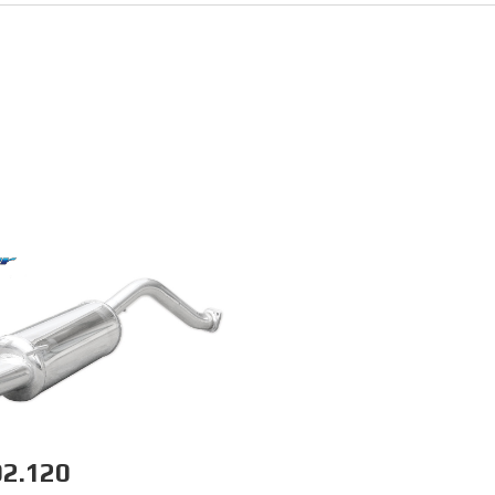
2.120