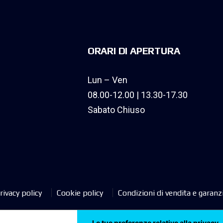
ORARI DI APERTURA
Lun – Ven
08.00-12.00 | 13.30-17.30
Sabato Chiuso
rivacy policy
Cookie policy
Condizioni di vendita e garanz
Le tue preferenze relative alla privacy