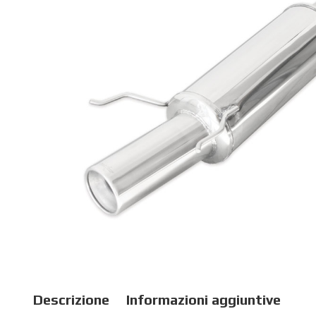
Descrizione
Informazioni aggiuntive