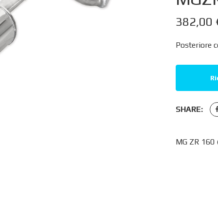
382,00
Posteriore c
Ri
SHARE:
MG ZR 160 