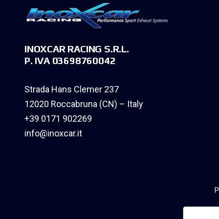
INOXCAR RACING S.R.L.
P. IVA 03698760042
Strada Hans Clemer 237
12020 Roccabruna (CN) – Italy
+39 0171 902269
info@inoxcar.it
P