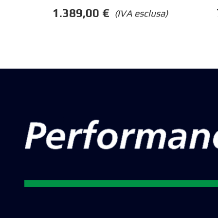
1.389,00
€
(IVA esclusa)