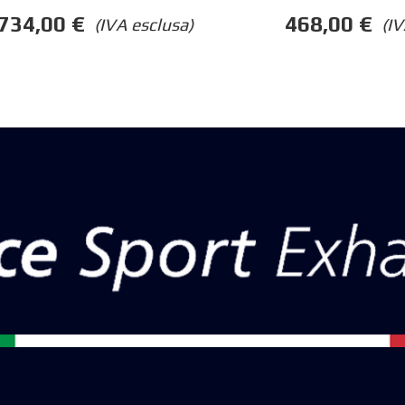
734,00
€
468,00
€
(IVA esclusa)
(IV