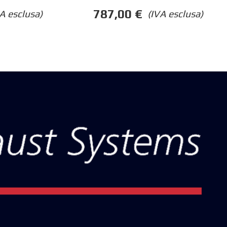
787,00
€
A esclusa)
(IVA esclusa)