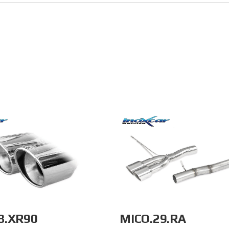
8.XR90
MICO.29.RA