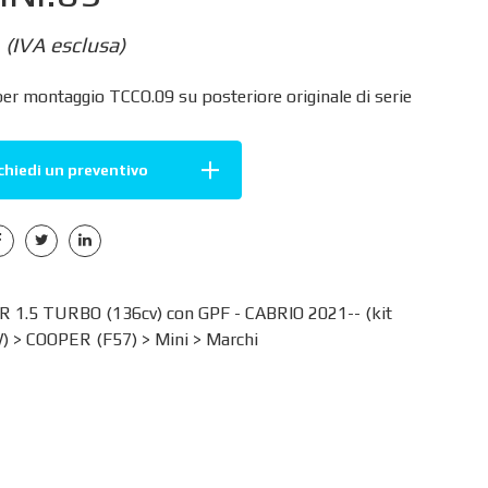
(IVA esclusa)
er montaggio TCCO.09 su posteriore originale di serie
chiedi un preventivo
 1.5 TURBO (136cv) con GPF - CABRIO 2021-- (kit
W) >
COOPER (F57)
>
Mini
>
Marchi