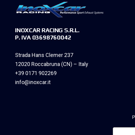
INOXCAR RACING S.R.L.
P. IVA 03698760042
Strada Hans Clemer 237
12020 Roccabruna (CN) – Italy
+39 0171 902269
info@inoxcar.it
P