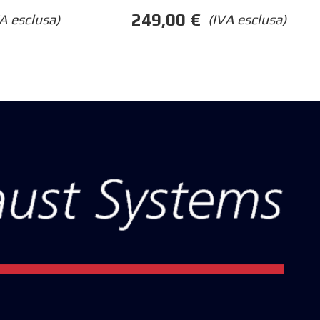
249,00
€
A esclusa)
(IVA esclusa)