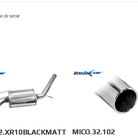
 di serie
MICO.32.102
32.XR10BLACKMATT