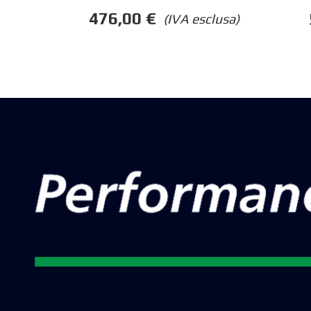
476,00
€
(IVA esclusa)