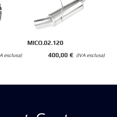
MICO.02.120
400,00
€
A esclusa)
(IVA esclusa)