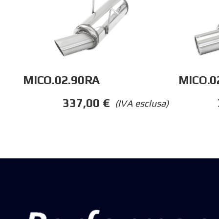
MICO.02.90RA
MICO.0
337,00
€
(IVA esclusa)