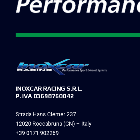
INOXCAR RACING S.R.L.
P. IVA 03698760042
Strada Hans Clemer 237
12020 Roccabruna (CN) – Italy
+39 0171 902269