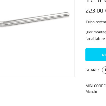
223,00
Tubo central
(Per montag
l’adattatore
Ri
SHARE:
MINI COOPE
Marchi