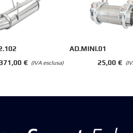
2.102
AD.MINI.01
371,00
€
25,00
€
(IVA esclusa)
(IV