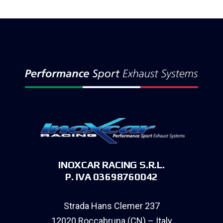
INOXCAR RACING S.R.L.
P. IVA 03698760042
Strada Hans Clemer 237
12020 Roccabruna (CN) – Italy