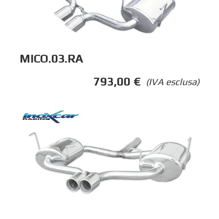
MICO.03.RA
793,00
€
(IVA esclusa)