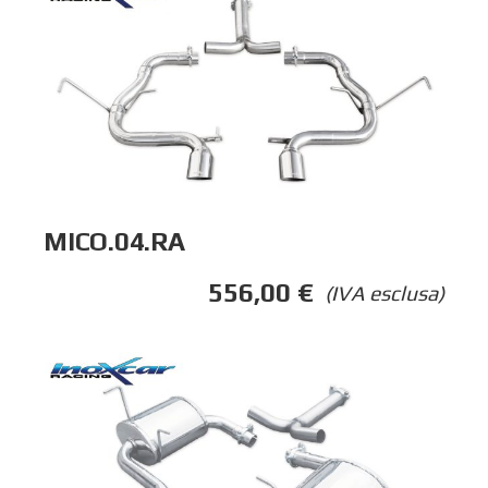
MICO.04.RA
556,00
€
(IVA esclusa)