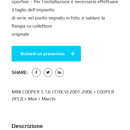
sportivo – Per l’installazione è necessario effettuare
il taglio dell’impianto
di serie nel punto segnato in foto, e saldare la
flangia su collettore
originale
Richiedi un preventivo
SHARE:
MINI COOPER S 1.6 (170CV) 2001-2006 >
COOPER
(R53)
>
Mini
>
Marchi
Descrizione