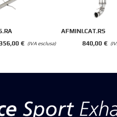
5.RA
AFMINI.CAT.RS
356,00
€
840,00
€
(IVA esclusa)
(IV