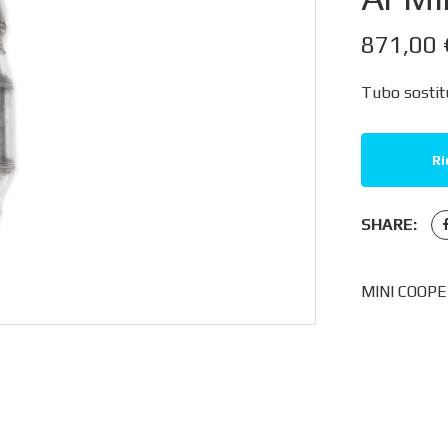
871,00
Tubo sostitu
Ri
SHARE:
MINI COOPER