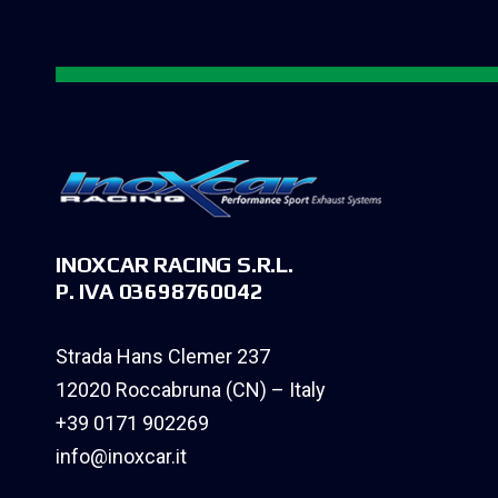
INOXCAR RACING S.R.L.
P. IVA 03698760042
Strada Hans Clemer 237
12020 Roccabruna (CN) – Italy
+39 0171 902269
info@inoxcar.it