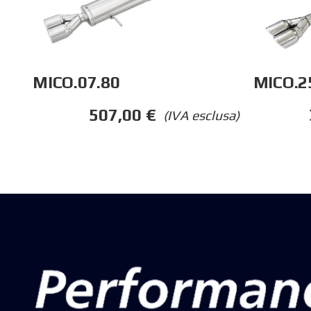
MICO.07.80
MICO.2
507,00
€
(IVA esclusa)