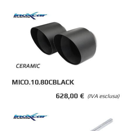
MICO.10.80CBLACK
628,00
€
(IVA esclusa)