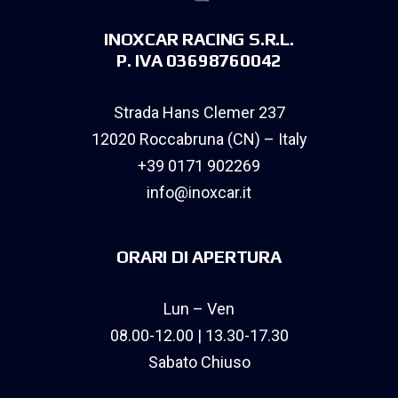
INOXCAR RACING S.R.L.
P. IVA 03698760042
Strada Hans Clemer 237
12020 Roccabruna (CN) – Italy
+39 0171 902269
info@inoxcar.it
ORARI DI APERTURA
Lun – Ven
08.00-12.00 | 13.30-17.30
Sabato Chiuso