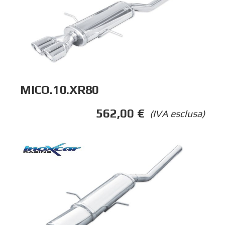
MICO.10.XR80
562,00
€
(IVA esclusa)