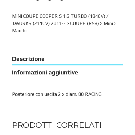
MINI COUPE COOPER S 1.6 TURBO (184CV) /
J.WORKS (211CV) 2011-- >
COUPE (R58)
>
Mini
>
Marchi
Descrizione
Informazioni aggiuntive
Posteriore con uscita 2 x diam. 80 RACING
PRODOTTI CORRELATI