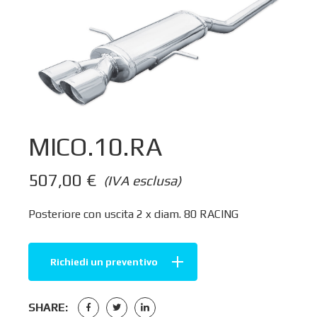
MICO.10.RA
507,00
€
(IVA esclusa)
Posteriore con uscita 2 x diam. 80 RACING
Richiedi un preventivo
SHARE: