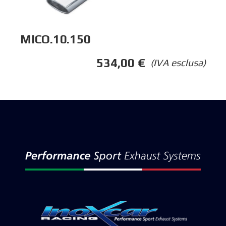
MICO.10.150
534,00
€
(IVA esclusa)