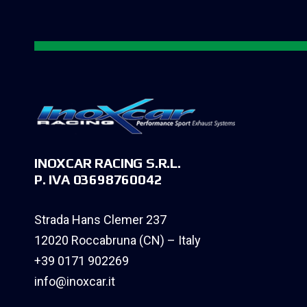
INOXCAR RACING S.R.L.
P. IVA 03698760042
Strada Hans Clemer 237
12020 Roccabruna (CN) – Italy
+39 0171 902269
info@inoxcar.it