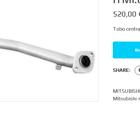
520,00
Tubo central
Ri
SHARE:
MITSUBISHI
Mitsubishi