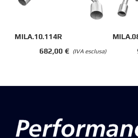
MILA.10.114R
MILA.0
682,00
€
(IVA esclusa)