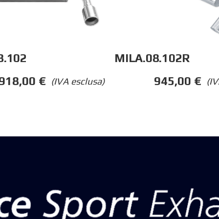
8.102
MILA.08.102R
918,00
€
945,00
€
(IVA esclusa)
(IV