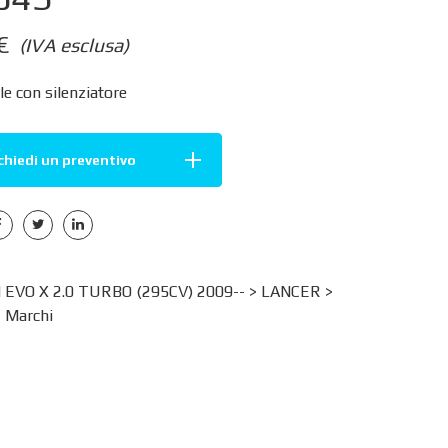
€
(IVA esclusa)
e con silenziatore
chiedi un preventivo
 EVO X 2.0 TURBO (295CV) 2009-- >
LANCER
>
>
Marchi