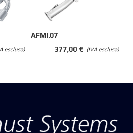
AFMI.07
377,00
€
A esclusa)
(IVA esclusa)