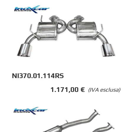
NI370.01.114RS
1.171,00
€
(IVA esclusa)