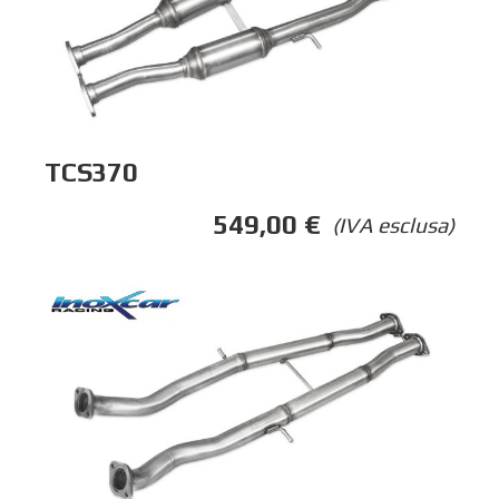
TCS370
549,00
€
(IVA esclusa)