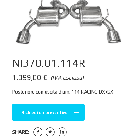
NI370.01.114R
1.099,00
€
(IVA esclusa)
Posteriore con uscita diam. 114 RACING DX+SX
Richiedi un preventivo
SHARE: