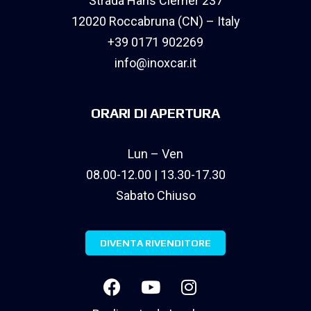
Strada Hans Clemer 237
12020 Roccabruna (CN) – Italy
+39 0171 902269
info@inoxcar.it
ORARI DI APERTURA
Lun – Ven
08.00-12.00 | 13.30-17.30
Sabato Chiuso
DIVENTA RIVENDITORE