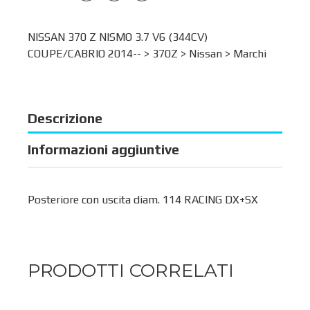
NISSAN 370 Z NISMO 3.7 V6 (344CV)
COUPE/CABRIO 2014-- >
370Z
>
Nissan
>
Marchi
Descrizione
Informazioni aggiuntive
Posteriore con uscita diam. 114 RACING DX+SX
PRODOTTI CORRELATI