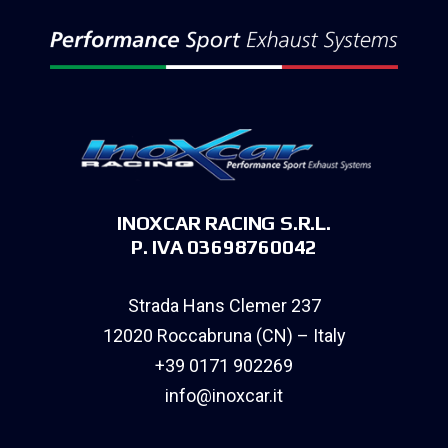
INOXCAR RACING S.R.L.
P. IVA 03698760042
Strada Hans Clemer 237
12020 Roccabruna (CN) – Italy
+39 0171 902269
info@inoxcar.it