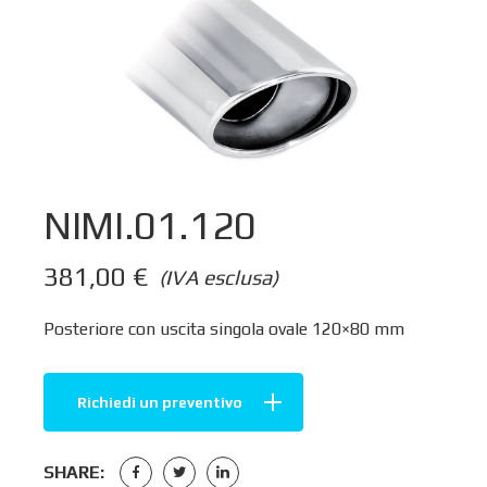
NIMI.01.120
381,00
€
(IVA esclusa)
Posteriore con uscita singola ovale 120×80 mm
Richiedi un preventivo
SHARE: