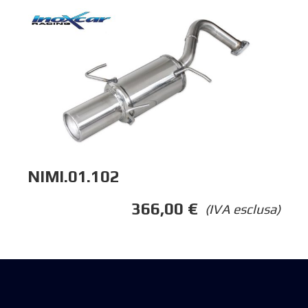
NIMI.01.102
366,00
€
(IVA esclusa)