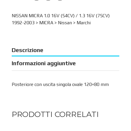
NISSAN MICRA 1.0 16V (54CV) / 1.3 16V (75CV)
1992-2003 >
MICRA
>
Nissan
>
Marchi
Descrizione
Informazioni aggiuntive
Posteriore con uscita singola ovale 120×80 mm
PRODOTTI CORRELATI