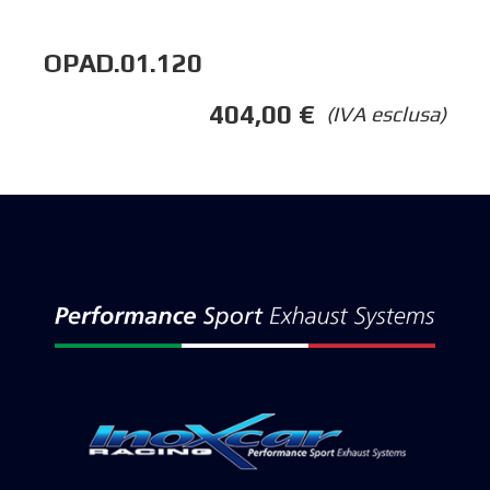
OPAD.01.120
404,00
€
(IVA esclusa)