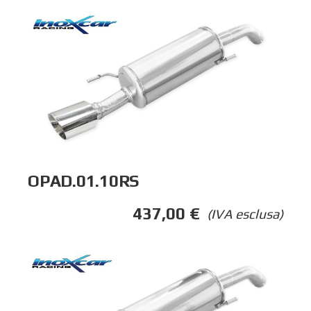
OPAD.01.10RS
437,00
€
(IVA esclusa)