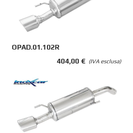
OPAD.01.102R
404,00
€
(IVA esclusa)