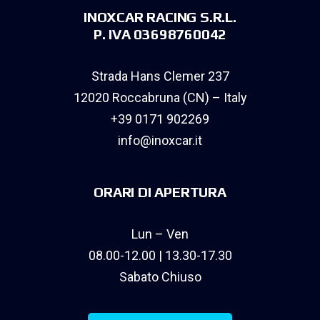
INOXCAR RACING S.R.L.
P. IVA 03698760042
Strada Hans Clemer 237
12020 Roccabruna (CN) – Italy
+39 0171 902269
info@inoxcar.it
ORARI DI APERTURA
Lun – Ven
08.00-12.00 | 13.30-17.30
Sabato Chiuso