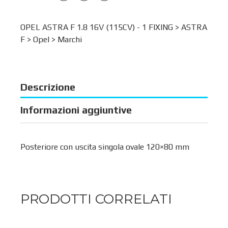
OPEL ASTRA F 1.8 16V (115CV) - 1 FIXING >
ASTRA
F
>
Opel
>
Marchi
Descrizione
Informazioni aggiuntive
Posteriore con uscita singola ovale 120×80 mm
PRODOTTI CORRELATI