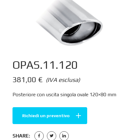
OPAS.11.120
381,00
€
(IVA esclusa)
Posteriore con uscita singola ovale 120×80 mm
Richiedi un preventivo
SHARE: