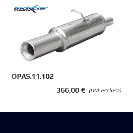
OPAS.11.102
366,00
€
(IVA esclusa)