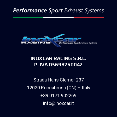
INOXCAR RACING S.R.L.
P. IVA 03698760042
Strada Hans Clemer 237
12020 Roccabruna (CN) – Italy
+39 0171 902269
info@inoxcar.it