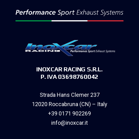
INOXCAR RACING S.R.L.
P. IVA 03698760042
Strada Hans Clemer 237
12020 Roccabruna (CN) – Italy
+39 0171 902269
info@inoxcar.it