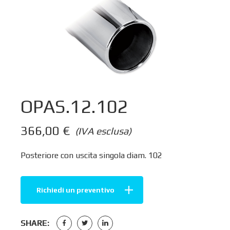
OPAS.12.102
366,00
€
(IVA esclusa)
Posteriore con uscita singola diam. 102
Richiedi un preventivo
SHARE: