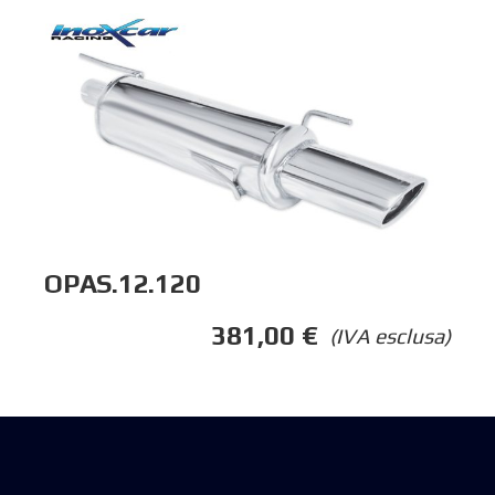
OPAS.12.120
381,00
€
(IVA esclusa)