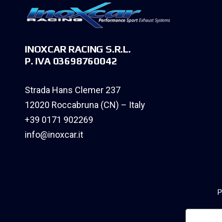
INOXCAR RACING S.R.L.
P. IVA 03698760042
Strada Hans Clemer 237
12020 Roccabruna (CN) – Italy
+39 0171 902269
info@inoxcar.it
P