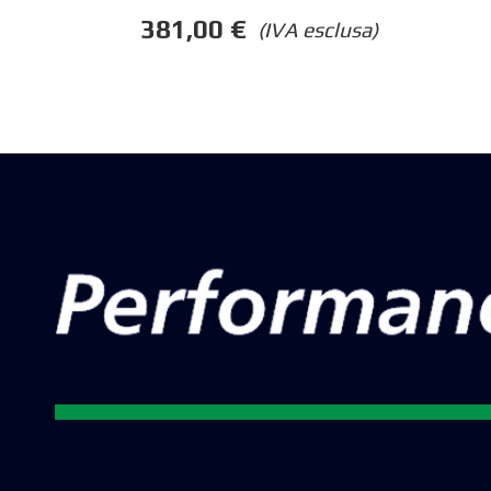
381,00
€
(IVA esclusa)