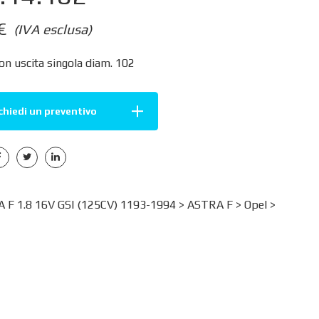
€
(IVA esclusa)
on uscita singola diam. 102
chiedi un preventivo
 F 1.8 16V GSI (125CV) 1193-1994 >
ASTRA F
>
Opel
>