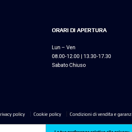
ORARI DI APERTURA
Lun – Ven
08.00-12.00 | 13.30-17.30
Sabato Chiuso
rivacy policy
Cookie policy
Condizioni di vendita e garanz
Le tue preferenze relative alla privacy