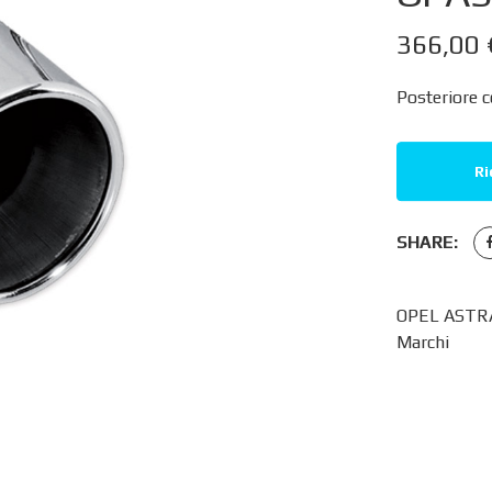
366,00
Posteriore c
Ri
SHARE:
OPEL ASTRA
Marchi