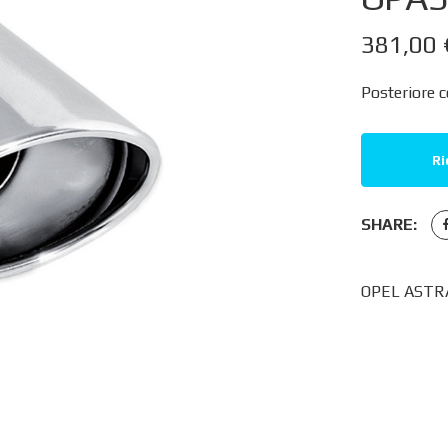
381,00
Posteriore 
Ri
SHARE:
OPEL ASTRA 