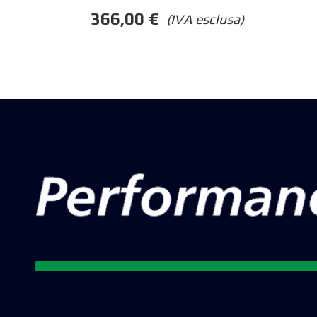
366,00
€
(IVA esclusa)