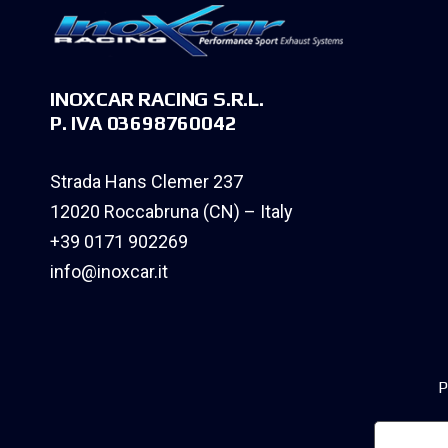
INOXCAR RACING S.R.L.
P. IVA 03698760042
Strada Hans Clemer 237
12020 Roccabruna (CN) – Italy
+39 0171 902269
info@inoxcar.it
P