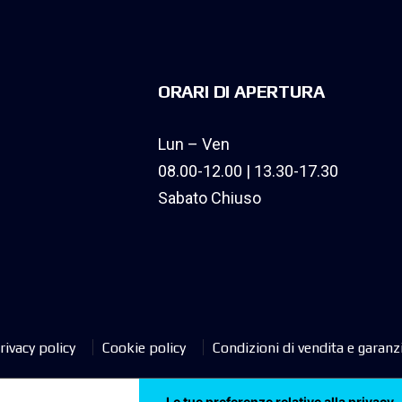
ORARI DI APERTURA
Lun – Ven
08.00-12.00 | 13.30-17.30
Sabato Chiuso
rivacy policy
Cookie policy
Condizioni di vendita e garanz
Le tue preferenze relative alla privacy