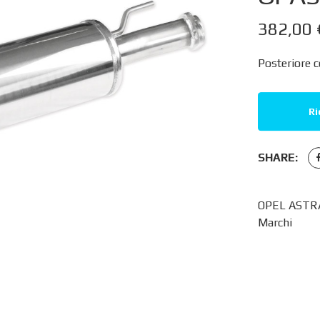
382,00
Posteriore c
Ri
SHARE:
OPEL ASTRA
Marchi