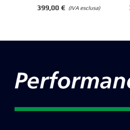
399,00
€
(IVA esclusa)