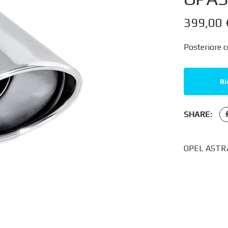
399,00
Posteriore 
Ri
SHARE:
OPEL ASTRA