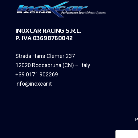
INOXCAR RACING S.R.L.
P. IVA 03698760042
Strada Hans Clemer 237
12020 Roccabruna (CN) – Italy
+39 0171 902269
info@inoxcar.it
P