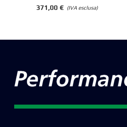
371,00
€
(IVA esclusa)