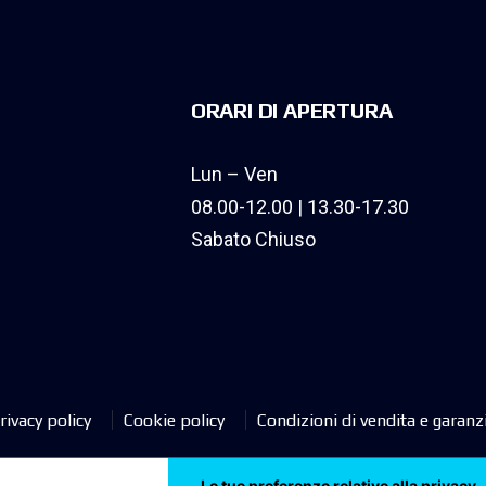
ORARI DI APERTURA
Lun – Ven
08.00-12.00 | 13.30-17.30
Sabato Chiuso
rivacy policy
Cookie policy
Condizioni di vendita e garanz
Le tue preferenze relative alla privacy