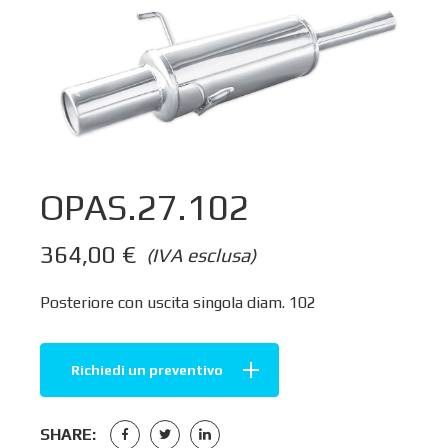
OPAS.27.102
364,00
€
(IVA esclusa)
Posteriore con uscita singola diam. 102
Richiedi un preventivo
SHARE: