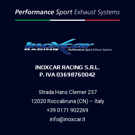
INOXCAR RACING S.R.L.
P. IVA 03698760042
Strada Hans Clemer 237
12020 Roccabruna (CN) – Italy
+39 0171 902269
info@inoxcar.it