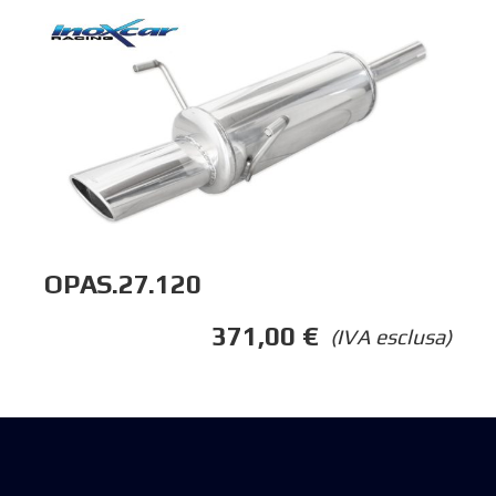
OPAS.27.120
371,00
€
(IVA esclusa)