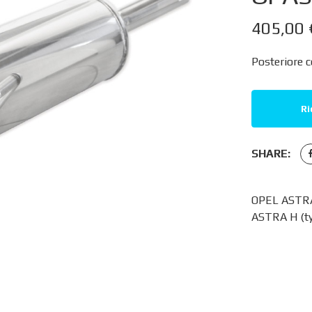
405,00
Posteriore 
Ri
SHARE:
OPEL ASTRA
ASTRA H (t