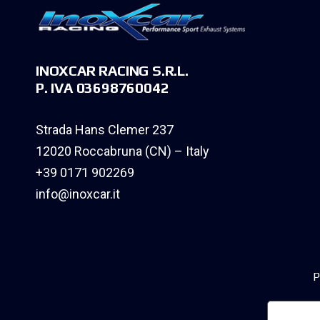
INOXCAR RACING S.R.L.
P. IVA 03698760042
Strada Hans Clemer 237
12020 Roccabruna (CN) – Italy
+39 0171 902269
info@inoxcar.it
P