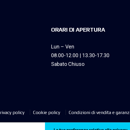
ORARI DI APERTURA
Lun – Ven
08.00-12.00 | 13.30-17.30
Sabato Chiuso
rivacy policy
Cookie policy
Condizioni di vendita e garanz
Le tue preferenze relative alla privacy