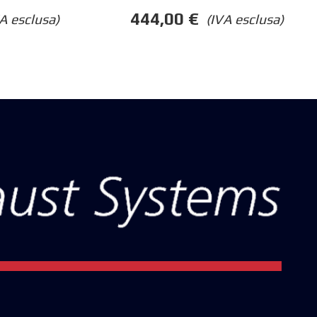
444,00
€
A esclusa)
(IVA esclusa)