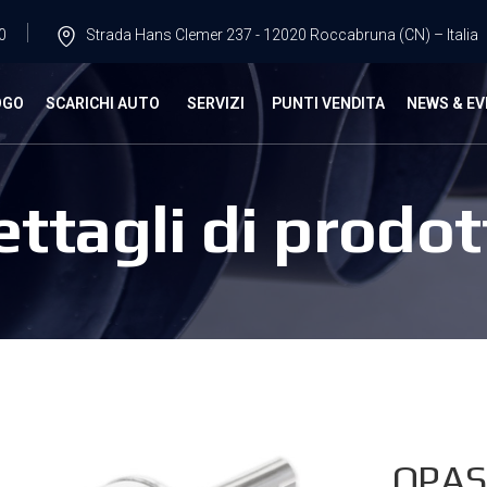
0
Strada Hans Clemer 237 - 12020 Roccabruna (CN) – Italia
OGO
SCARICHI AUTO
SERVIZI
PUNTI VENDITA
NEWS & EV
ettagli di prodot
OPAS