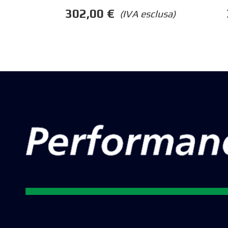
302,00
€
(IVA esclusa)