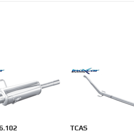
6.102
TCAS