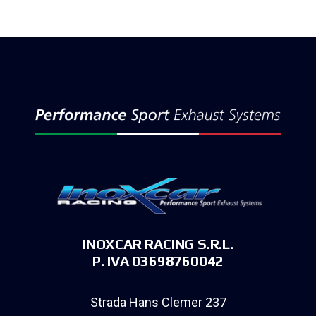
INOXCAR RACING S.R.L.
P. IVA 03698760042
Strada Hans Clemer 237