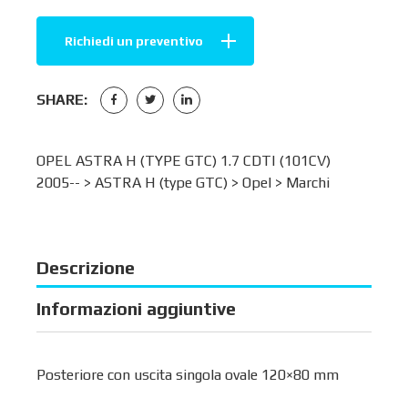
Richiedi un preventivo
SHARE:
OPEL ASTRA H (TYPE GTC) 1.7 CDTI (101CV)
2005-- >
ASTRA H (type GTC)
>
Opel
>
Marchi
Descrizione
Informazioni aggiuntive
Posteriore con uscita singola ovale 120×80 mm