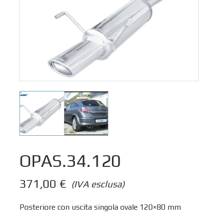
OPAS.34.120
371,00
€
(IVA esclusa)
Posteriore con uscita singola ovale 120×80 mm