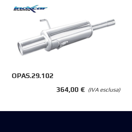
OPAS.29.102
364,00
€
(IVA esclusa)