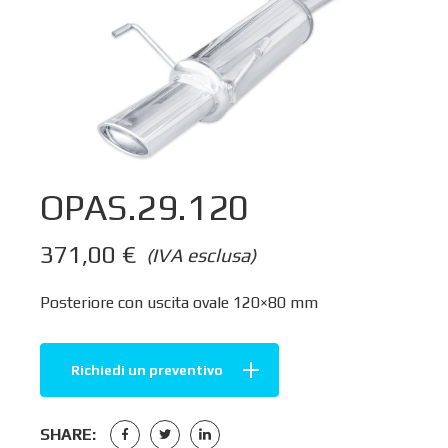
OPAS.29.120
371,00
€
(IVA esclusa)
Posteriore con uscita ovale 120×80 mm
Richiedi un preventivo
SHARE: