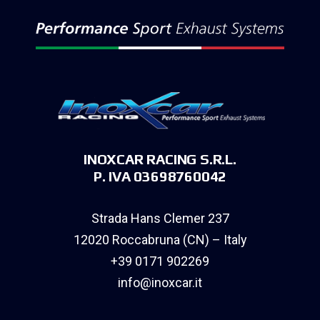
INOXCAR RACING S.R.L.
P. IVA 03698760042
Strada Hans Clemer 237
12020 Roccabruna (CN) – Italy
+39 0171 902269
info@inoxcar.it