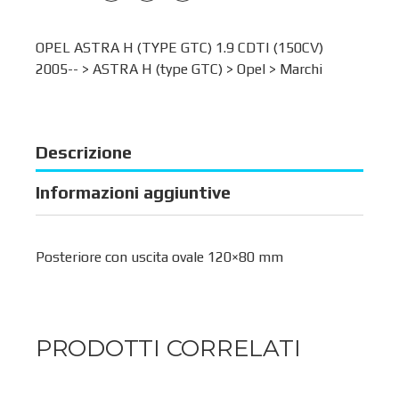
OPEL ASTRA H (TYPE GTC) 1.9 CDTI (150CV)
2005-- >
ASTRA H (type GTC)
>
Opel
>
Marchi
Descrizione
Informazioni aggiuntive
Posteriore con uscita ovale 120×80 mm
PRODOTTI CORRELATI