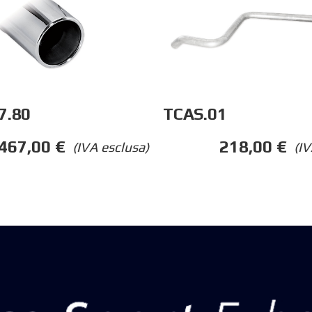
7.80
TCAS.01
467,00
€
218,00
€
(IVA esclusa)
(IV