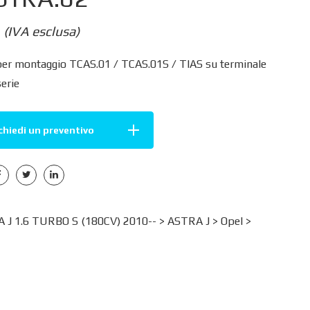
(IVA esclusa)
per montaggio TCAS.01 / TCAS.01S / TIAS su terminale
serie
chiedi un preventivo
 J 1.6 TURBO S (180CV) 2010-- >
ASTRA J
>
Opel
>