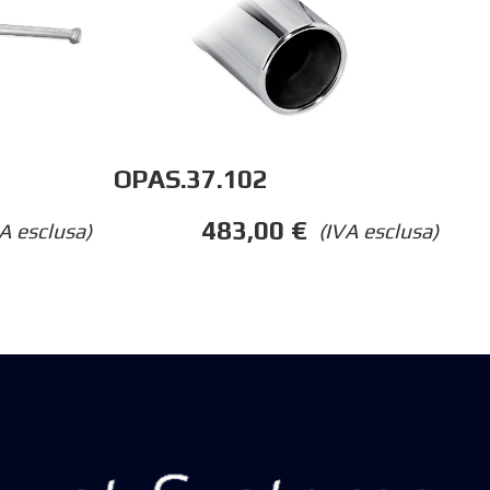
OPAS.37.102
483,00
€
A esclusa)
(IVA esclusa)