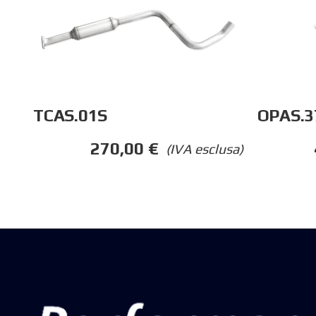
TCAS.01S
OPAS.3
270,00
€
(IVA esclusa)