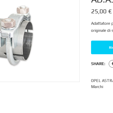
25,00
€
Adattatore 
originale di 
Ri
SHARE:
OPEL ASTRA
Marchi