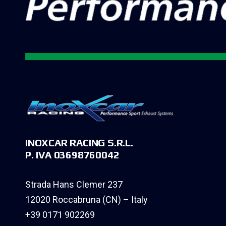
INOXCAR RACING S.R.L.
P. IVA 03698760042
Strada Hans Clemer 237
12020 Roccabruna (CN) – Italy
+39 0171 902269