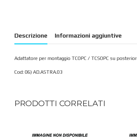
Descrizione
Informazioni aggiuntive
Adattatore per montaggio TCOPC / TCSOPC su posteriore 
Cod: 06) AD.ASTRA.03
PRODOTTI CORRELATI