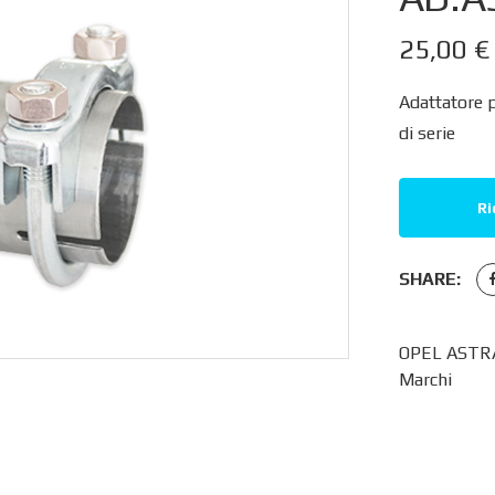
25,00
€
Adattatore 
di serie
Ri
SHARE:
OPEL ASTRA
Marchi