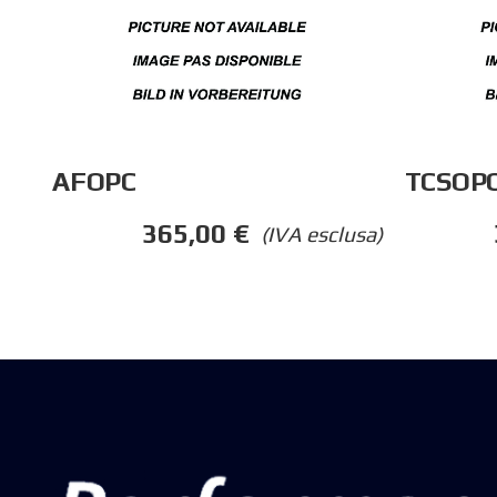
AFOPC
TCSOP
365,00
€
(IVA esclusa)