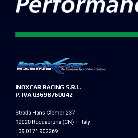
INOXCAR RACING S.R.L.
P. IVA 03698760042
Strada Hans Clemer 237
12020 Roccabruna (CN) – Italy
+39 0171 902269