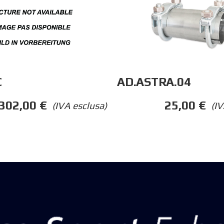
C
AD.ASTRA.04
302,00
€
25,00
€
(IVA esclusa)
(IV