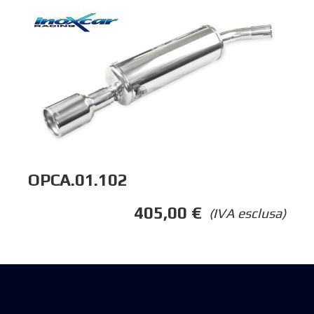
OPCA.01.102
405,00
€
(IVA esclusa)