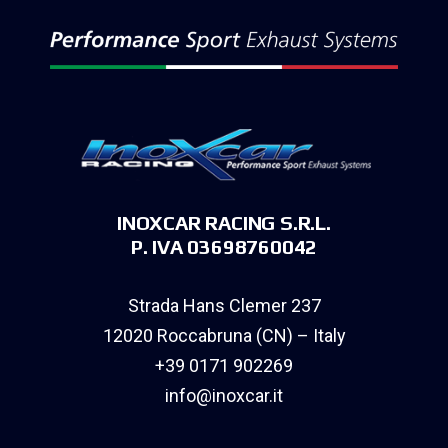
INOXCAR RACING S.R.L.
P. IVA 03698760042
Strada Hans Clemer 237
12020 Roccabruna (CN) – Italy
+39 0171 902269
info@inoxcar.it