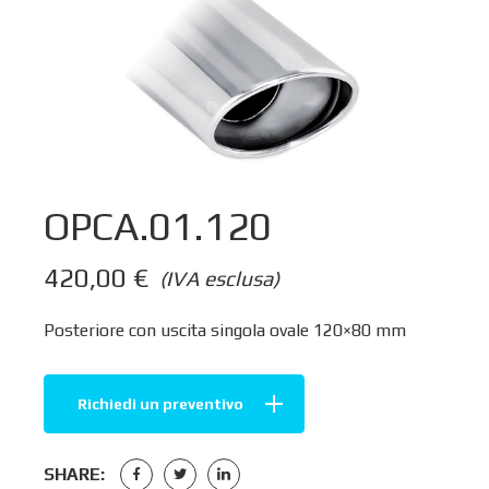
OPCA.01.120
420,00
€
(IVA esclusa)
Posteriore con uscita singola ovale 120×80 mm
Richiedi un preventivo
SHARE: