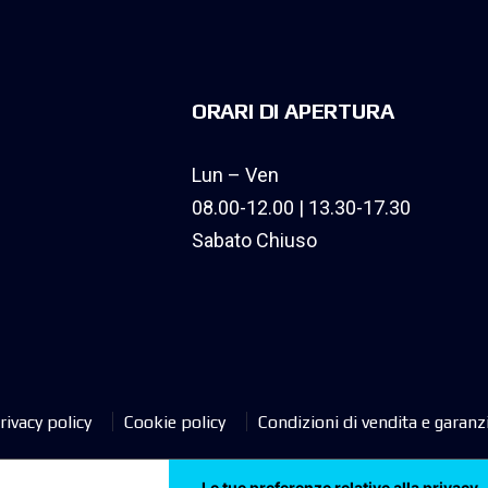
ORARI DI APERTURA
Lun – Ven
08.00-12.00 | 13.30-17.30
Sabato Chiuso
rivacy policy
Cookie policy
Condizioni di vendita e garanz
Le tue preferenze relative alla privacy