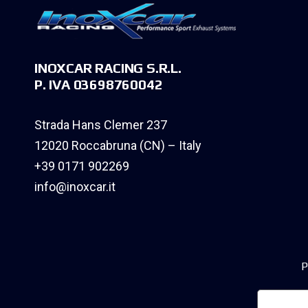
INOXCAR RACING S.R.L.
P. IVA 03698760042
Strada Hans Clemer 237
12020 Roccabruna (CN) – Italy
+39 0171 902269
info@inoxcar.it
P