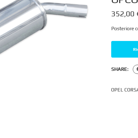
352,00
Posteriore c
Ri
SHARE:
OPEL CORSA 