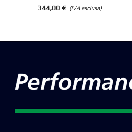
344,00
€
(IVA esclusa)