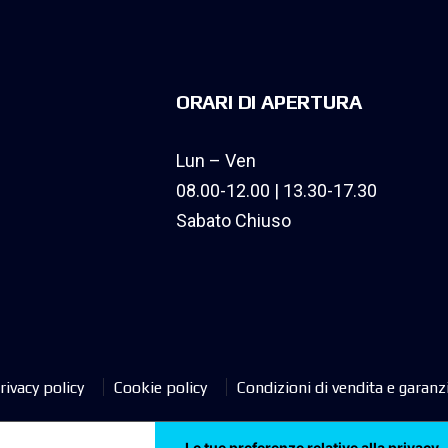
ORARI DI APERTURA
Lun – Ven
08.00-12.00 | 13.30-17.30
Sabato Chiuso
rivacy policy
Cookie policy
Condizioni di vendita e garanz
Le tue preferenze relative alla privacy