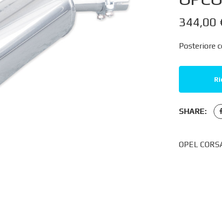
344,00
Posteriore c
Ri
SHARE:
OPEL CORSA 