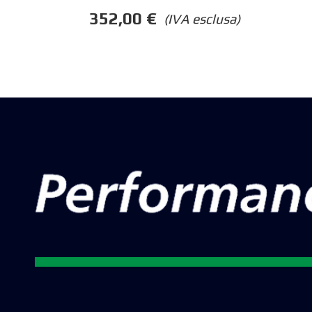
352,00
€
(IVA esclusa)