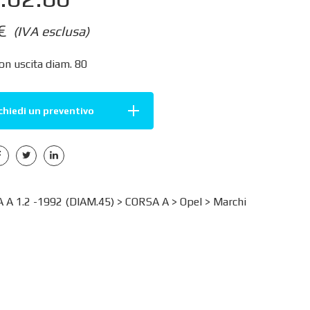
€
(IVA esclusa)
on uscita diam. 80
chiedi un preventivo
A 1.2 -1992 (DIAM.45) >
CORSA A
>
Opel
>
Marchi