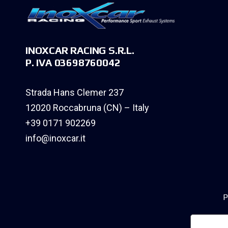
INOXCAR RACING S.R.L.
P. IVA 03698760042
Strada Hans Clemer 237
12020 Roccabruna (CN) – Italy
+39 0171 902269
info@inoxcar.it
P