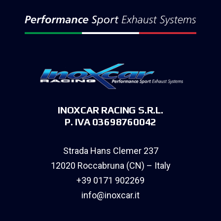
INOXCAR RACING S.R.L.
P. IVA 03698760042
Strada Hans Clemer 237
12020 Roccabruna (CN) – Italy
+39 0171 902269
info@inoxcar.it