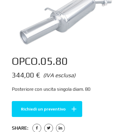
OPCO.05.80
344,00
€
(IVA esclusa)
Posteriore con uscita singola diam. 80
Richiedi un preventivo
SHARE: