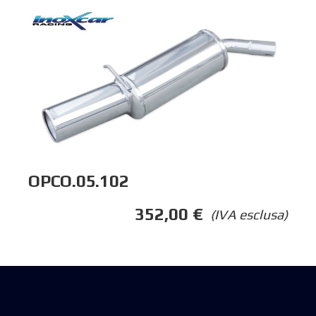
OPCO.05.102
352,00
€
(IVA esclusa)