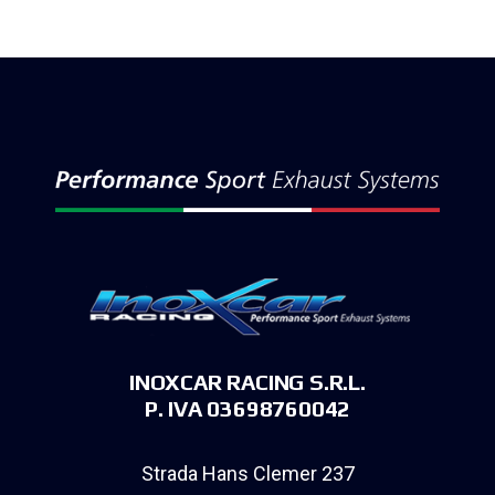
INOXCAR RACING S.R.L.
P. IVA 03698760042
Strada Hans Clemer 237