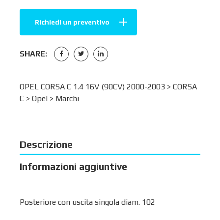
Richiedi un preventivo
SHARE:
OPEL CORSA C 1.4 16V (90CV) 2000-2003 >
CORSA
C
>
Opel
>
Marchi
Descrizione
Informazioni aggiuntive
Posteriore con uscita singola diam. 102