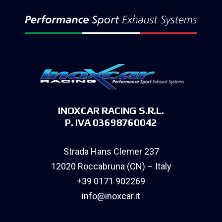
INOXCAR RACING S.R.L.
P. IVA 03698760042
Strada Hans Clemer 237
12020 Roccabruna (CN) – Italy
+39 0171 902269
info@inoxcar.it