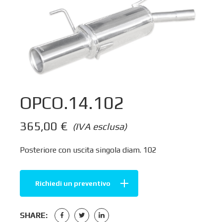
OPCO.14.102
365,00
€
(IVA esclusa)
Posteriore con uscita singola diam. 102
Richiedi un preventivo
SHARE: