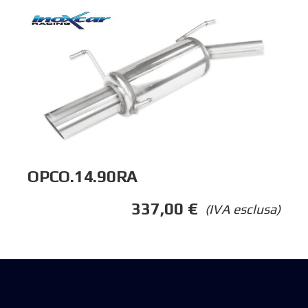
OPCO.14.90RA
337,00
€
(IVA esclusa)