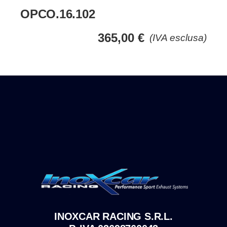
OPCO.16.102
365,00
€
(IVA esclusa)
INOXCAR RACING S.R.L.