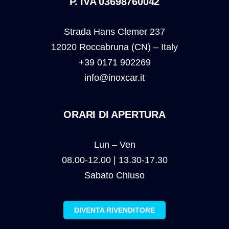
P. IVA 03698760042
Strada Hans Clemer 237
12020 Roccabruna (CN) – Italy
+39 0171 902269
info@inoxcar.it
ORARI DI APERTURA
Lun – Ven
08.00-12.00 | 13.30-17.30
Sabato Chiuso
DIVENTA RIVENDITORE