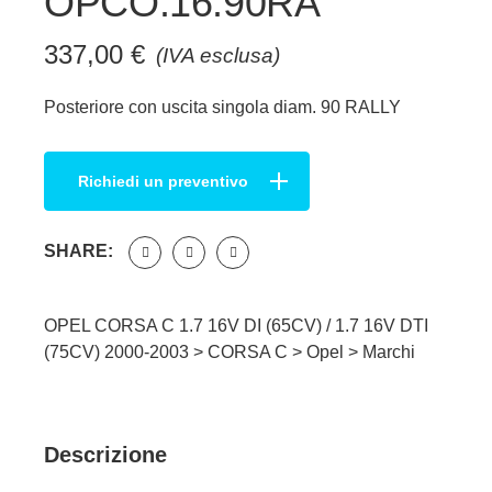
OPCO.16.90RA
337,00
€
(IVA esclusa)
Posteriore con uscita singola diam. 90 RALLY
Richiedi un preventivo
SHARE:
OPEL CORSA C 1.7 16V DI (65CV) / 1.7 16V DTI
(75CV) 2000-2003 >
CORSA C
>
Opel
>
Marchi
Descrizione