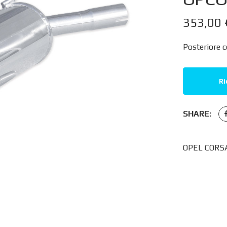
353,00
Posteriore c
Ri
SHARE:
OPEL CORSA