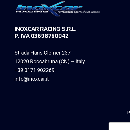
INOXCAR RACING S.R.L.
P. IVA 03698760042
Strada Hans Clemer 237
12020 Roccabruna (CN) – Italy
+39 0171 902269
info@inoxcar.it
P