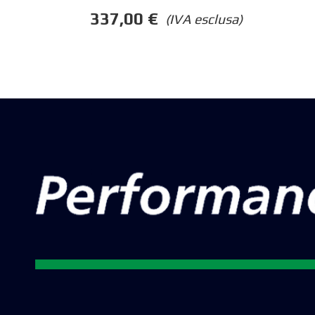
337,00
€
(IVA esclusa)