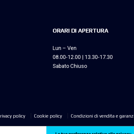
ORARI DI APERTURA
Lun – Ven
08.00-12.00 | 13.30-17.30
Sabato Chiuso
rivacy policy
Cookie policy
Condizioni di vendita e garanz
Le tue preferenze relative alla privacy