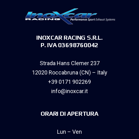
INOXCAR RACING S.R.L.
P. IVA 03698760042
Strada Hans Clemer 237
12020 Roccabruna (CN) – Italy
+39 0171 902269
info@inoxcar.it
ORARI DI APERTURA
Lun – Ven