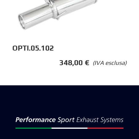
OPTI.05.102
348,00
€
(IVA esclusa)