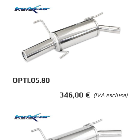
OPTI.05.80
346,00
€
(IVA esclusa)