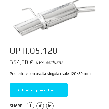
OPTI.05.120
354,00
€
(IVA esclusa)
Posteriore con uscita singola ovale 120×80 mm
Richiedi un preventivo
SHARE: