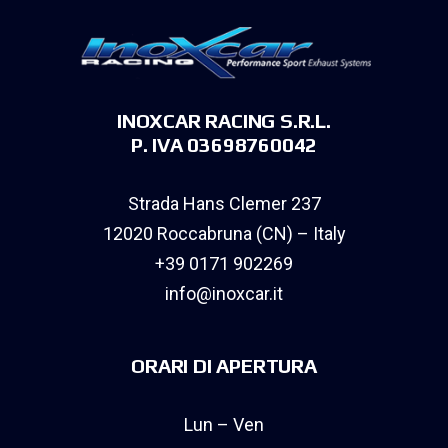
INOXCAR RACING S.R.L.
P. IVA 03698760042
Strada Hans Clemer 237
12020 Roccabruna (CN) – Italy
+39 0171 902269
info@inoxcar.it
ORARI DI APERTURA
Lun – Ven