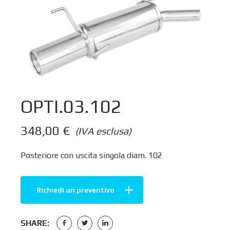
OPTI.03.102
348,00
€
(IVA esclusa)
Posteriore con uscita singola diam. 102
Richiedi un preventivo
SHARE: