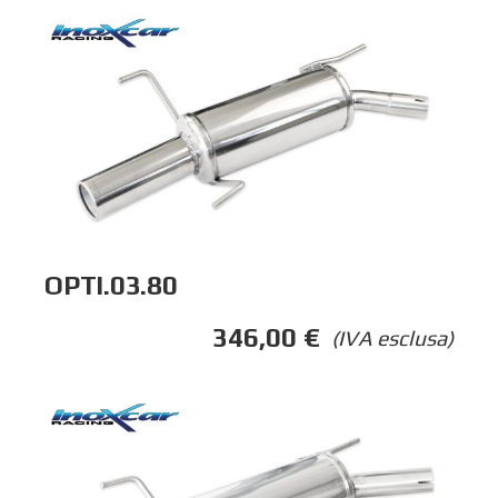
OPTI.03.80
346,00
€
(IVA esclusa)