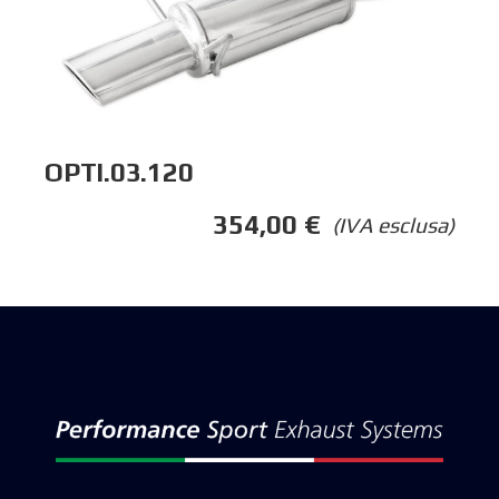
OPTI.03.120
354,00
€
(IVA esclusa)