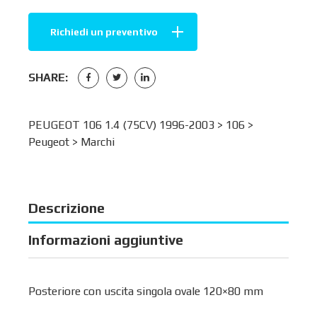
Richiedi un preventivo
SHARE:
PEUGEOT 106 1.4 (75CV) 1996-2003 >
106
>
Peugeot
>
Marchi
Descrizione
Informazioni aggiuntive
Posteriore con uscita singola ovale 120×80 mm