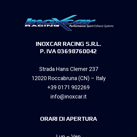
INOXCAR RACING S.R.L.
P. IVA 03698760042
Strada Hans Clemer 237
12020 Roccabruna (CN) – Italy
+39 0171 902269
info@inoxcar.it
ORARI DI APERTURA
Lun – Ven