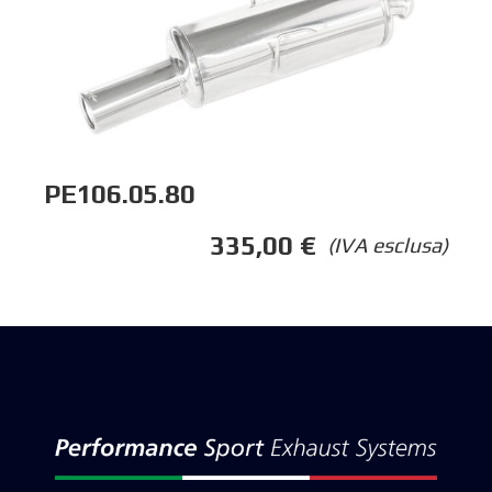
PE106.05.80
335,00
€
(IVA esclusa)