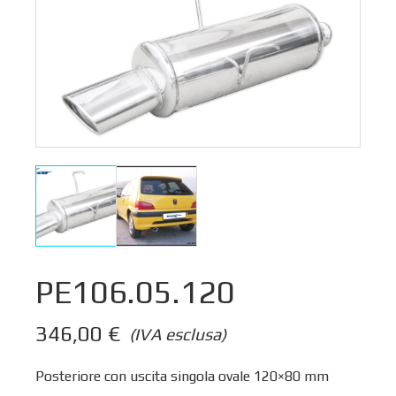
PE106.05.120
346,00
€
(IVA esclusa)
Posteriore con uscita singola ovale 120×80 mm