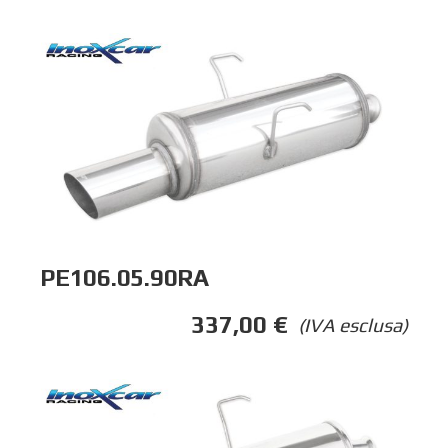
PE106.05.90RA
337,00
€
(IVA esclusa)