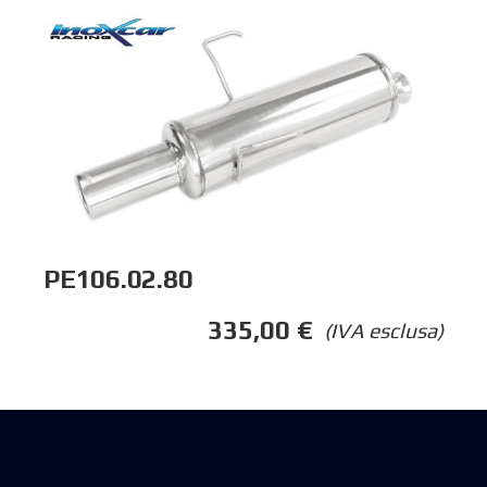
PE106.02.80
335,00
€
(IVA esclusa)