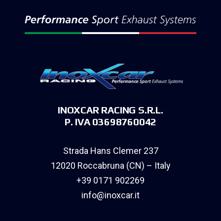
INOXCAR RACING S.R.L.
P. IVA 03698760042
Strada Hans Clemer 237
12020 Roccabruna (CN) – Italy
+39 0171 902269
info@inoxcar.it