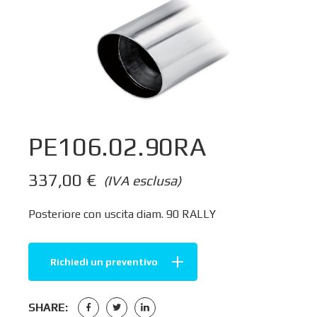
PE106.02.90RA
337,00
€
(IVA esclusa)
Posteriore con uscita diam. 90 RALLY
Richiedi un preventivo
SHARE: