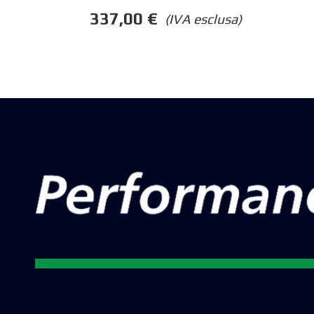
337,00
€
(IVA esclusa)