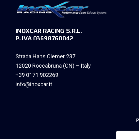
INOXCAR RACING S.R.L.
P. IVA 03698760042
Strada Hans Clemer 237
12020 Roccabruna (CN) – Italy
+39 0171 902269
info@inoxcar.it
P