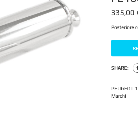
335,00
Posteriore c
Ri
SHARE:
PEUGEOT 106
Marchi