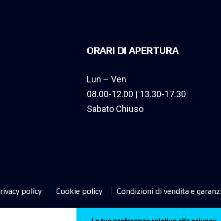
ORARI DI APERTURA
Lun – Ven
08.00-12.00 | 13.30-17.30
Sabato Chiuso
rivacy policy
Cookie policy
Condizioni di vendita e garanz
Le tue preferenze relative alla privacy