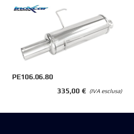
PE106.06.80
335,00
€
(IVA esclusa)