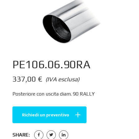
PE106.06.90RA
337,00
€
(IVA esclusa)
Posteriore con uscita diam. 90 RALLY
Richiedi un preventivo
SHARE: