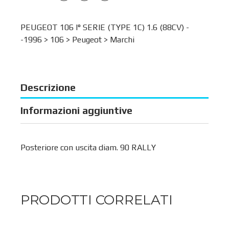
PEUGEOT 106 I° SERIE (TYPE 1C) 1.6 (88CV) -
-1996 >
106
>
Peugeot
>
Marchi
Descrizione
Informazioni aggiuntive
Posteriore con uscita diam. 90 RALLY
PRODOTTI CORRELATI