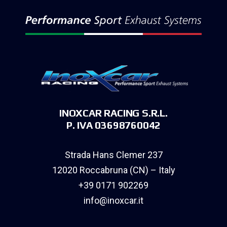
INOXCAR RACING S.R.L.
P. IVA 03698760042
Strada Hans Clemer 237
12020 Roccabruna (CN) – Italy
+39 0171 902269
info@inoxcar.it