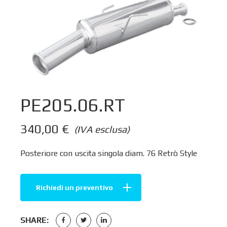
PE205.06.RT
340,00
€
(IVA esclusa)
Posteriore con uscita singola diam. 76 Retrò Style
Richiedi un preventivo
SHARE: