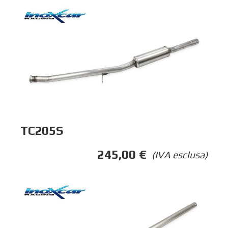
TC205S
245,00
€
(IVA esclusa)