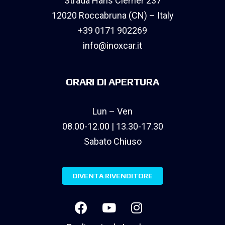
Strada Hans Clemer 237
12020 Roccabruna (CN) – Italy
+39 0171 902269
info@inoxcar.it
ORARI DI APERTURA
Lun – Ven
08.00-12.00 | 13.30-17.30
Sabato Chiuso
DIVENTA RIVENDITORE