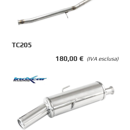
TC205
180,00
€
(IVA esclusa)