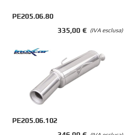
PE205.06.80
335,00
€
(IVA esclusa)
PE205.06.102
346,00
€
(IVA esclusa)