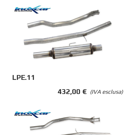
LPE.11
432,00
€
(IVA esclusa)