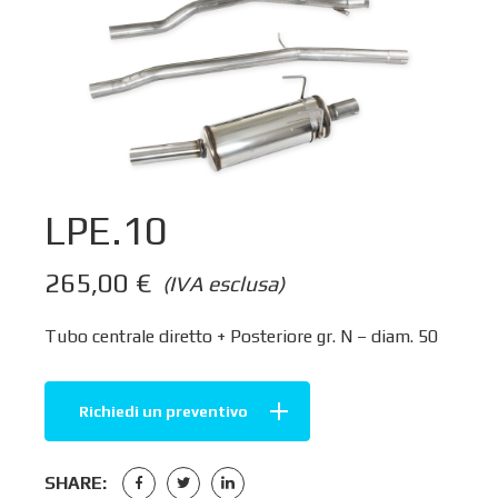
LPE.10
265,00
€
(IVA esclusa)
Tubo centrale diretto + Posteriore gr. N – diam. 50
Richiedi un preventivo
SHARE: