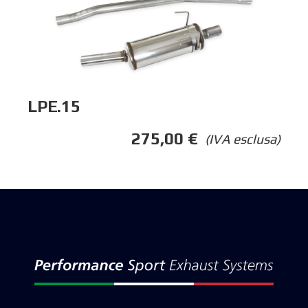
LPE.15
275,00
€
(IVA esclusa)