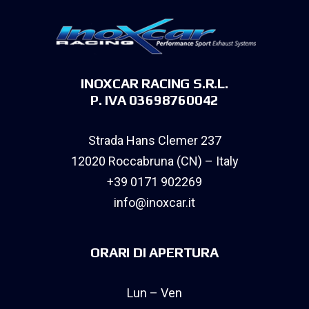
INOXCAR RACING S.R.L.
P. IVA 03698760042
Strada Hans Clemer 237
12020 Roccabruna (CN) – Italy
+39 0171 902269
info@inoxcar.it
ORARI DI APERTURA
Lun – Ven