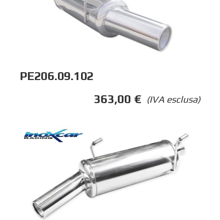
PE206.09.102
363,00
€
(IVA esclusa)