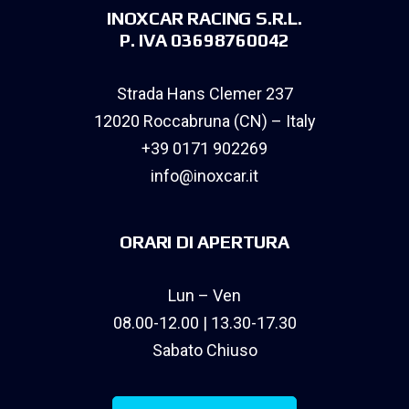
INOXCAR RACING S.R.L.
P. IVA 03698760042
Strada Hans Clemer 237
12020 Roccabruna (CN) – Italy
+39 0171 902269
info@inoxcar.it
ORARI DI APERTURA
Lun – Ven
08.00-12.00 | 13.30-17.30
Sabato Chiuso