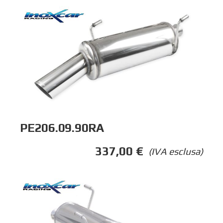
PE206.09.90RA
337,00
€
(IVA esclusa)