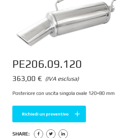
PE206.09.120
363,00
€
(IVA esclusa)
Posteriore con uscita singola ovale 120×80 mm
Richiedi un preventivo
SHARE: