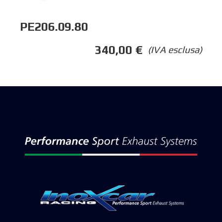
PE206.09.80
340,00
€
(IVA esclusa)