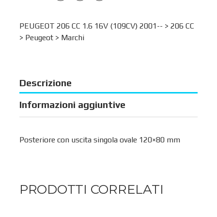
PEUGEOT 206 CC 1.6 16V (109CV) 2001-- >
206 CC
>
Peugeot
>
Marchi
Descrizione
Informazioni aggiuntive
Posteriore con uscita singola ovale 120×80 mm
PRODOTTI CORRELATI