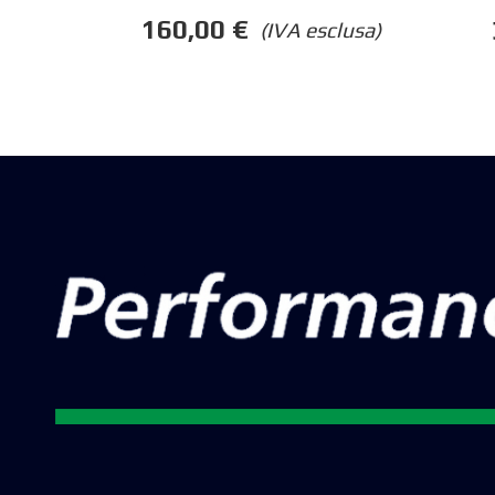
160,00
€
(IVA esclusa)