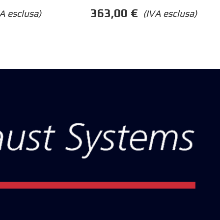
363,00
€
(IVA esclusa)
A esclusa)