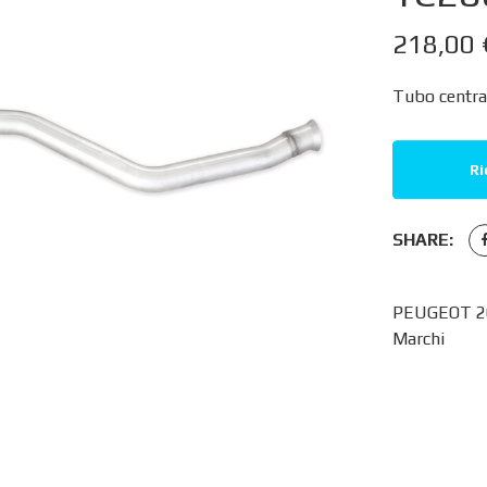
218,00
Tubo central
Ri
SHARE:
PEUGEOT 20
Marchi