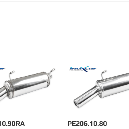
10.90RA
PE206.10.80