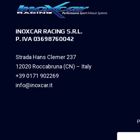
INOXCAR RACING S.R.L.
P. IVA 03698760042
Strada Hans Clemer 237
12020 Roccabruna (CN) – Italy
+39 0171 902269
info@inoxcar.it
P