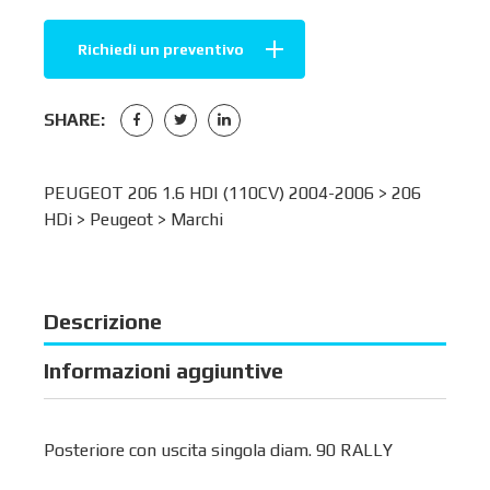
Richiedi un preventivo
SHARE:
PEUGEOT 206 1.6 HDI (110CV) 2004-2006 >
206
HDi
>
Peugeot
>
Marchi
Descrizione
Informazioni aggiuntive
Posteriore con uscita singola diam. 90 RALLY