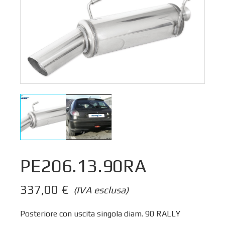
PE206.13.90RA
337,00
€
(IVA esclusa)
Posteriore con uscita singola diam. 90 RALLY