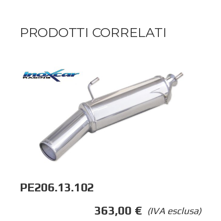
PRODOTTI CORRELATI
PE206.13.102
363,00
€
(IVA esclusa)