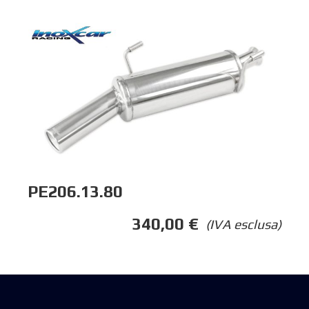
PE206.13.80
340,00
€
(IVA esclusa)