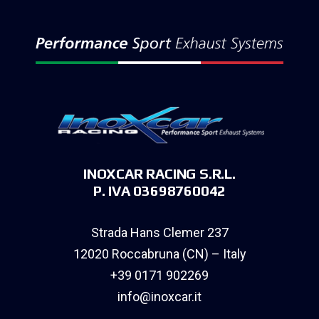
INOXCAR RACING S.R.L.
P. IVA 03698760042
Strada Hans Clemer 237
12020 Roccabruna (CN) – Italy
+39 0171 902269
info@inoxcar.it